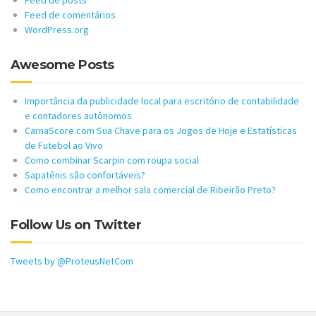
Feed de posts
Feed de comentários
WordPress.org
Awesome Posts
Importância da publicidade local para escritório de contabilidade
e contadores autônomos
CarnaScore.com Sua Chave para os Jogos de Hoje e Estatísticas
de Futebol ao Vivo
Como combinar Scarpin com roupa social
Sapatênis são confortáveis?
Como encontrar a melhor sala comercial de Ribeirão Preto?
Follow Us on Twitter
Tweets by @ProteusNetCom