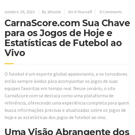
outubro 29, 2023
By altosite
Do It Yourself
0 Comments
CarnaScore.com Sua Chave
para os Jogos de Hoje e
Estatísticas de Futebol ao
Vivo
O futebol é um esporte global apaixonante, e os torcedores
estão sempre ávidos para acompanhar os jogos de suas
equipes favoritas em tempo real. Nesse cenário, o site
CarnaScore.com se destaca como uma plataforma de
referência, oferecendo uma experiência completa para quem
busca informações precisas e atualizadas sobre os jogos de
hoje e as estatísticas dos jogos de futebol ao vivo.
Uma Visão Abrangente dos