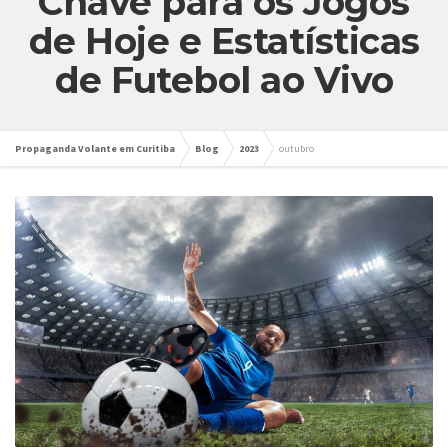
Chave para os Jogos
de Hoje e Estatísticas
de Futebol ao Vivo
Propaganda Volante em Curitiba
Blog
2023
outubro