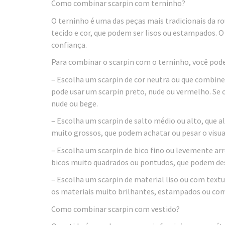
Como combinar scarpin com terninho?
O terninho é uma das peças mais tradicionais da r
tecido e cor, que podem ser lisos ou estampados.
confiança.
Para combinar o scarpin com o terninho, você pode
– Escolha um scarpin de cor neutra ou que combine 
pode usar um scarpin preto, nude ou vermelho. Se 
nude ou bege.
– Escolha um scarpin de salto médio ou alto, que al
muito grossos, que podem achatar ou pesar o visua
– Escolha um scarpin de bico fino ou levemente ar
bicos muito quadrados ou pontudos, que podem des
– Escolha um scarpin de material liso ou com textu
os materiais muito brilhantes, estampados ou com a
Como combinar scarpin com vestido?