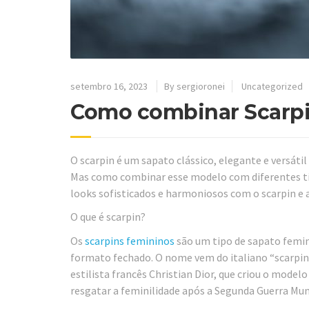
setembro 16, 2023
By sergioronei
Uncategorized
Como combinar Scarpi
O scarpin é um sapato clássico, elegante e versáti
Mas como combinar esse modelo com diferentes tip
looks sofisticados e harmoniosos com o scarpin e a
O que é scarpin?
Os
scarpins femininos
são um tipo de sapato femini
formato fechado. O nome vem do italiano “scarpino”
estilista francês Christian Dior, que criou o mod
resgatar a feminilidade após a Segunda Guerra Mun