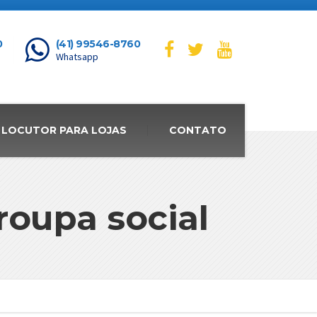
0
(41) 99546-8760
Whatsapp
LOCUTOR PARA LOJAS
CONTATO
oupa social