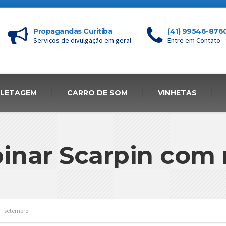
Propagandas Curitiba
(41) 99546-876
Serviços de divulgação em geral
Entre em Contato
FLETAGEM
CARRO DE SOM
VINHETAS
nar Scarpin com r
setembro