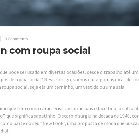
0 Comments
n com roupa social
l que pode ser usado em diversas ocasiões, desde o trabalho até um
os de roupa social? Neste artigo, vamos dar algumas dicas de co
 roupa social, seja ela um terninho, um vestido ou uma saia.
no que tem como características principais o bico fino, o salto al
, que significa sapatinho. O scarpin surgiu na década de 1940, co
elo como parte do seu “New Look”, uma proposta de moda que busca
dial.