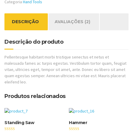
Categoria
Hand Tools
DESCRIÇÃO
AVALIAÇÕES (2)
Descrição do produto
Pellentesque habitant morbi tristique senectus et netus et
malesuada fames ac turpis egestas. Vestibulum tortor quam, feugiat
vitae, ultricies eget, tempor sit amet, ante. Donec eu libero sit amet
quam egestas semper. Aenean ultricies mi vitae est. Mauris placerat
eleifend leo.
Produtos relacionados
Standing Saw
Hammer