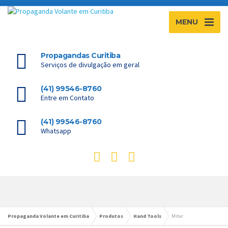
MENU
Propagandas Curitiba
Serviços de divulgação em geral
(41) 99546-8760
Entre em Contato
(41) 99546-8760
Whatsapp
Propaganda Volante em Curitiba
Produtos
Hand Tools
Miter